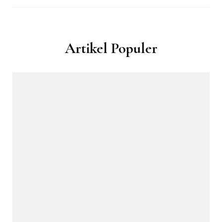
Artikel Populer