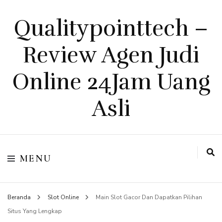
Qualitypointtech –
Review Agen Judi
Online 24Jam Uang
Asli
MENU
Beranda
Slot Online
Main Slot Gacor Dan Dapatkan Pilihan
Situs Yang Lengkap