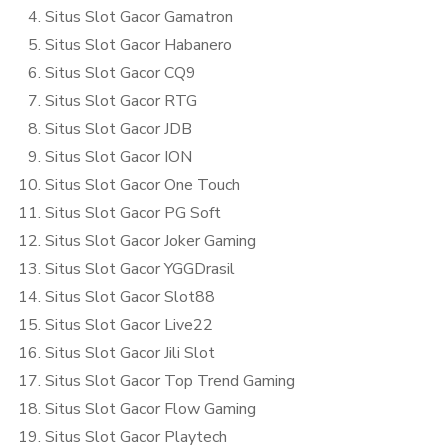
Situs Slot Gacor Gamatron
Situs Slot Gacor Habanero
Situs Slot Gacor CQ9
Situs Slot Gacor RTG
Situs Slot Gacor JDB
Situs Slot Gacor ION
Situs Slot Gacor One Touch
Situs Slot Gacor PG Soft
Situs Slot Gacor Joker Gaming
Situs Slot Gacor YGGDrasil
Situs Slot Gacor Slot88
Situs Slot Gacor Live22
Situs Slot Gacor Jili Slot
Situs Slot Gacor Top Trend Gaming
Situs Slot Gacor Flow Gaming
Situs Slot Gacor Playtech