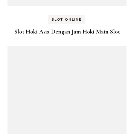
SLOT ONLINE
Slot Hoki Asia Dengan Jam Hoki Main Slot