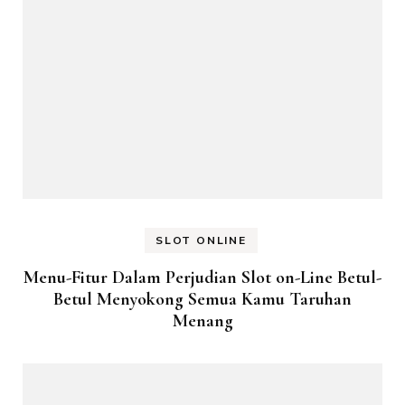
SLOT ONLINE
Menu-Fitur Dalam Perjudian Slot on-Line Betul-
Betul Menyokong Semua Kamu Taruhan
Menang