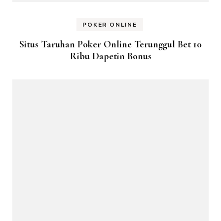
POKER ONLINE
Situs Taruhan Poker Online Terunggul Bet 10
Ribu Dapetin Bonus