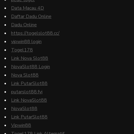
Data Macau 4D
Daftar Dadu Online
Dadu Online
https://togelslot88.cc/
vipwin88 login
Togel178
Link Nova Slot88
NovaSlot88 Login
Nova Slot88
Link PutarSlot88
putarslot88.fyi
Link NovaSlot88
NovaSlot88
Link PutarSlot88
Vipwin88
Togel178 Link Alternatif