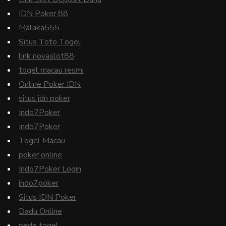
IDN Poker 88
Malaka555
Situs Toto Togel
link novaslot88
togel macau resmi
Online Poker IDN
situs idn poker
Indo7Poker
Indo7Poker
Togel Macau
poker online
Indo7Poker Login
indo7poker
Situs IDN Poker
Dadu Online
pede togel