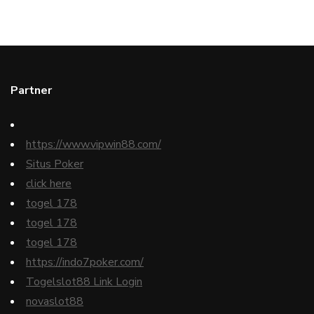
Partner
https://www.vipwin88.com/
Situs Poker
click here
togel 178
togel 178
togel 178
https://indo7poker.com/
Togelslot88 Link Login
novaslot88