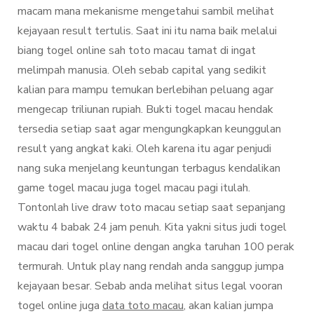
macam mana mekanisme mengetahui sambil melihat
kejayaan result tertulis. Saat ini itu nama baik melalui
biang togel online sah toto macau tamat di ingat
melimpah manusia. Oleh sebab capital yang sedikit
kalian para mampu temukan berlebihan peluang agar
mengecap triliunan rupiah. Bukti togel macau hendak
tersedia setiap saat agar mengungkapkan keunggulan
result yang angkat kaki. Oleh karena itu agar penjudi
nang suka menjelang keuntungan terbagus kendalikan
game togel macau juga togel macau pagi itulah.
Tontonlah live draw toto macau setiap saat sepanjang
waktu 4 babak 24 jam penuh. Kita yakni situs judi togel
macau dari togel online dengan angka taruhan 100 perak
termurah. Untuk play nang rendah anda sanggup jumpa
kejayaan besar. Sebab anda melihat situs legal vooran
togel online juga
data toto macau
, akan kalian jumpa