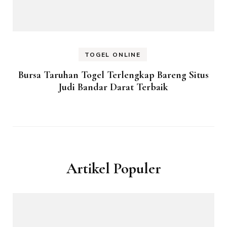
TOGEL ONLINE
Bursa Taruhan Togel Terlengkap Bareng Situs
Judi Bandar Darat Terbaik
Artikel Populer