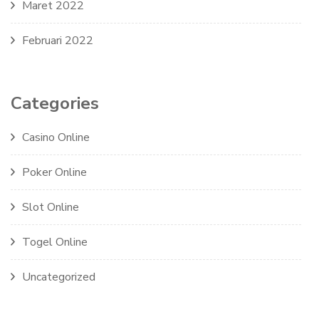
Maret 2022
Februari 2022
Categories
Casino Online
Poker Online
Slot Online
Togel Online
Uncategorized