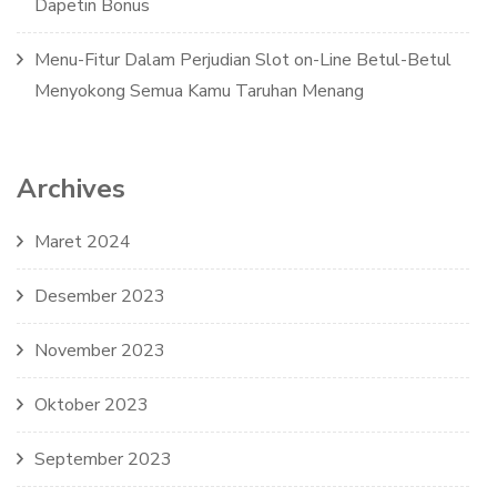
Dapetin Bonus
Menu-Fitur Dalam Perjudian Slot on-Line Betul-Betul
Menyokong Semua Kamu Taruhan Menang
Archives
Maret 2024
Desember 2023
November 2023
Oktober 2023
September 2023