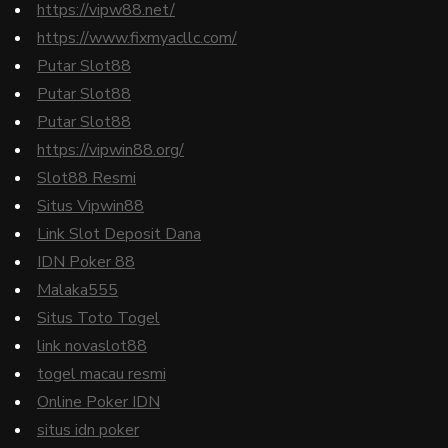
https://vipw88.net/
https://www.fixmyacllc.com/
Putar Slot88
Putar Slot88
Putar Slot88
https://vipwin88.org/
Slot88 Resmi
Situs Vipwin88
Link Slot Deposit Dana
IDN Poker 88
Malaka555
Situs Toto Togel
link novaslot88
togel macau resmi
Online Poker IDN
situs idn poker