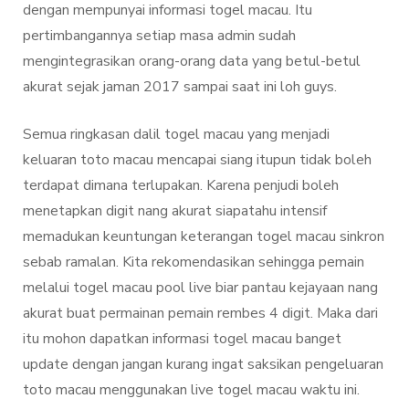
dengan mempunyai informasi togel macau. Itu
pertimbangannya setiap masa admin sudah
mengintegrasikan orang-orang data yang betul-betul
akurat sejak jaman 2017 sampai saat ini loh guys.
Semua ringkasan dalil togel macau yang menjadi
keluaran toto macau mencapai siang itupun tidak boleh
terdapat dimana terlupakan. Karena penjudi boleh
menetapkan digit nang akurat siapatahu intensif
memadukan keuntungan keterangan togel macau sinkron
sebab ramalan. Kita rekomendasikan sehingga pemain
melalui togel macau pool live biar pantau kejayaan nang
akurat buat permainan pemain rembes 4 digit. Maka dari
itu mohon dapatkan informasi togel macau banget
update dengan jangan kurang ingat saksikan pengeluaran
toto macau menggunakan live togel macau waktu ini.