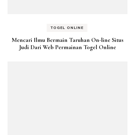
TOGEL ONLINE
Mencari Ilmu Bermain Taruhan On-line Situs
Judi Dari Web Permainan Togel Online