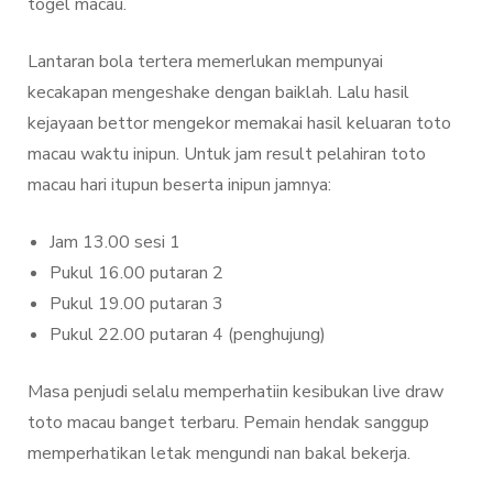
togel macau.
Lantaran bola tertera memerlukan mempunyai
kecakapan mengeshake dengan baiklah. Lalu hasil
kejayaan bettor mengekor memakai hasil keluaran toto
macau waktu inipun. Untuk jam result pelahiran toto
macau hari itupun beserta inipun jamnya:
Jam 13.00 sesi 1
Pukul 16.00 putaran 2
Pukul 19.00 putaran 3
Pukul 22.00 putaran 4 (penghujung)
Masa penjudi selalu memperhatiin kesibukan live draw
toto macau banget terbaru. Pemain hendak sanggup
memperhatikan letak mengundi nan bakal bekerja.