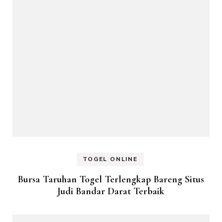
TOGEL ONLINE
Bursa Taruhan Togel Terlengkap Bareng Situs
Judi Bandar Darat Terbaik