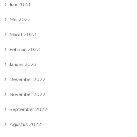
Juni 2023
Mei 2023
Maret 2023
Februari 2023
Januari 2023
Desember 2022
November 2022
September 2022
Agustus 2022