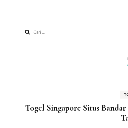
Cari
untuk:
T
Togel Singapore Situs Bandar
T