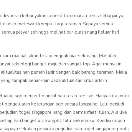
ai di vooran kebanyakan seperti toto macau terus sebagainya.
kal diarsip melewati komplit lagi teraman. Supaya semua
semua player sehingga melihat pur-puran nang keluar hari
ecara manual, akan tetapi enggak biar sekarang. Masalah
yai teknologi banget maju dan sangat top. Agar menyalin
 aktualitas nan pernah lahir dengan baik bareng teraman. Maka
ng tampak sehari-hari pada aktualitas situs admin.
aran sgp menurut manual nan telah tersisip. Hanya kita untuk
hat pengeluaran keterangan sgp secara langsung. Lalu penjudi
erjudian togel singapore nang kian bermanfaat itulah. Ala live
etiap hari banget aci, komplit, lalu terkemuka. Kondisi itupun
a supaya sekalian penyuka perjudian sah togel singapore pools.