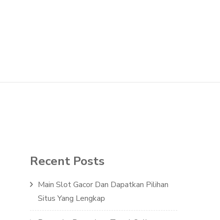
E
Recent Posts
Main Slot Gacor Dan Dapatkan Pilihan
Situs Yang Lengkap