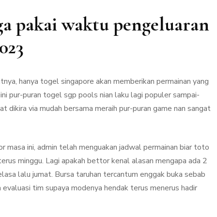
ga pakai waktu pengeluaran
2023
tnya, hanya togel singapore akan memberikan permainan yang
ni pur-puran togel sgp pools nian laku lagi populer sampai-
at dikira via mudah bersama meraih pur-puran game nan sangat
r masa ini, admin telah menguakan jadwal permainan biar toto
u, terus minggu. Lagi apakah bettor kenal alasan mengapa ada 2
 selasa lalu jumat. Bursa taruhan tercantum enggak buka sebab
da evaluasi tim supaya modenya hendak terus menerus hadir