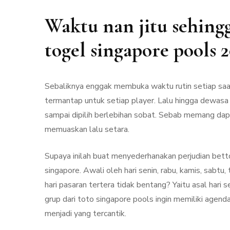
Waktu nan jitu sehing
togel singapore pools 
Sebaliknya enggak membuka waktu rutin setiap saa
termantap untuk setiap player. Lalu hingga dewasa i
sampai dipilih berlebihan sobat. Sebab memang dap
memuaskan lalu setara.
Supaya inilah buat menyederhanakan perjudian betto
singapore. Awali oleh hari senin, rabu, kamis, sabt
hari pasaran tertera tidak bentang? Yaitu asal hari
grup dari toto singapore pools ingin memiliki agen
menjadi yang tercantik.