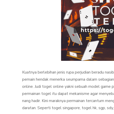
Kuatnya berlebihan jenis rupa perjudian beradu nasib
pemain hendak menerka seumpama dalam sebagian s
online. Judi togel online yakni sebuah model game 
permainan togel itu dapat mekanisme agar menyeba
nang hadir. Kini maraknya permainan tercantum men
daratan. Seperti togel singapore, togel hk, sgp, sd