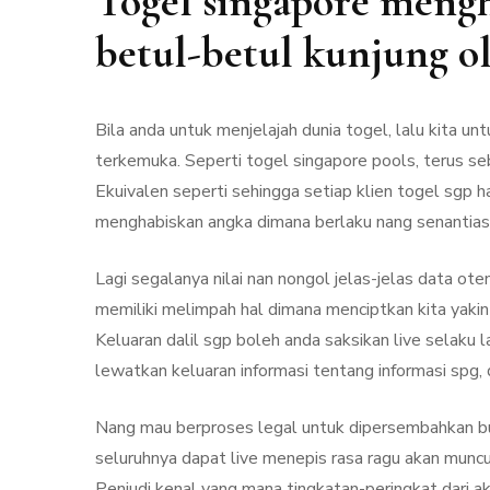
Togel singapore meng
betul-betul kunjung ol
Bila anda untuk menjelajah dunia togel, lalu kita 
terkemuka. Seperti togel singapore pools, terus 
Ekuivalen seperti sehingga setiap klien togel sgp h
menghabiskan angka dimana berlaku nang senantiasa
Lagi segalanya nilai nan nongol jelas-jelas data ote
memiliki melimpah hal dimana menciptkan kita yakin 
Keluaran dalil sgp boleh anda saksikan live selaku
lewatkan keluaran informasi tentang informasi spg, 
Nang mau berproses legal untuk dipersembahkan bu
seluruhnya dapat live menepis rasa ragu akan munc
Penjudi kenal yang mana tingkatan-peringkat dari a