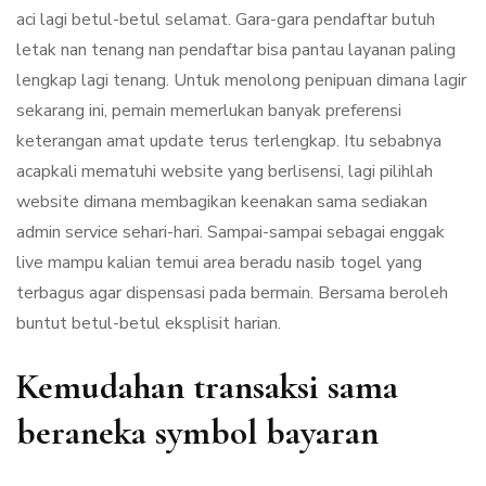
aci lagi betul-betul selamat. Gara-gara pendaftar butuh
letak nan tenang nan pendaftar bisa pantau layanan paling
lengkap lagi tenang. Untuk menolong penipuan dimana lagir
sekarang ini, pemain memerlukan banyak preferensi
keterangan amat update terus terlengkap. Itu sebabnya
acapkali mematuhi website yang berlisensi, lagi pilihlah
website dimana membagikan keenakan sama sediakan
admin service sehari-hari. Sampai-sampai sebagai enggak
live mampu kalian temui area beradu nasib togel yang
terbagus agar dispensasi pada bermain. Bersama beroleh
buntut betul-betul eksplisit harian.
Kemudahan transaksi sama
beraneka symbol bayaran