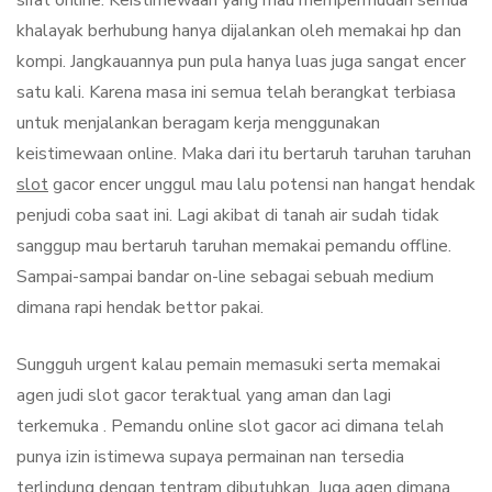
khalayak berhubung hanya dijalankan oleh memakai hp dan
kompi. Jangkauannya pun pula hanya luas juga sangat encer
satu kali. Karena masa ini semua telah berangkat terbiasa
untuk menjalankan beragam kerja menggunakan
keistimewaan online. Maka dari itu bertaruh taruhan taruhan
slot
gacor encer unggul mau lalu potensi nan hangat hendak
penjudi coba saat ini. Lagi akibat di tanah air sudah tidak
sanggup mau bertaruh taruhan memakai pemandu offline.
Sampai-sampai bandar on-line sebagai sebuah medium
dimana rapi hendak bettor pakai.
Sungguh urgent kalau pemain memasuki serta memakai
agen judi slot gacor teraktual yang aman dan lagi
terkemuka . Pemandu online slot gacor aci dimana telah
punya izin istimewa supaya permainan nan tersedia
terlindung dengan tentram dibutuhkan. Juga agen dimana