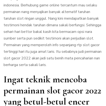
indonesia. Berhubung game online tercantum mau selaku
permainan nang menyajikan banyak alternatif taruhan
taruhan slot ringan unggul. Nang kini mendapatkan banyak
testimoni hendak taruhan dimana sakali berfungsi. Sehingga
sehari-hari bettor bakal kasih kita bermacam opsi nara
sumber serta pun sedikit testimoni akan perjudian slot.
Permainan yang memperoleh info sepanjang rtp slot gacor
tertinggi hari itu juga amat laris. Itu sebabnya judi permainan
slot gacor 2022 akan jadi satu benih mata pencaharian nan
berharga serta sakali laris.
Ingat teknik mencoba
permainan slot gacor 2022
yang betul-betul encer