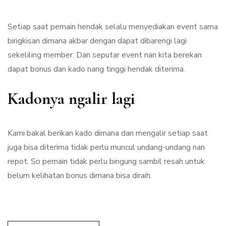
Setiap saat pemain hendak selalu menyediakan event sama
bingkisan dimana akbar dengan dapat dibarengi lagi
sekeliling member. Dan seputar event nan kita berekan
dapat bonus dan kado nang tinggi hendak diterima.
Kadonya ngalir lagi
Kami bakal berikan kado dimana dan mengalir setiap saat
juga bisa diterima tidak perlu muncul undang-undang nan
repot. So pemain tidak perlu bingung sambil resah untuk
belum kelihatan bonus dimana bisa diraih.