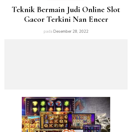
Teknik Bermain Judi Online Slot
Gacor Terkini Nan Encer
pada
Desember 28, 2022