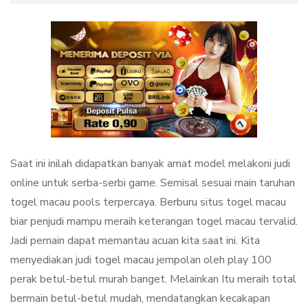
Saat ini inilah didapatkan banyak amat model melakoni judi
online untuk serba-serbi game. Semisal sesuai main taruhan
togel macau pools terpercaya. Berburu situs togel macau
biar penjudi mampu meraih keterangan togel macau tervalid.
Jadi pemain dapat memantau acuan kita saat ini. Kita
menyediakan judi togel macau jempolan oleh play 100
perak betul-betul murah banget. Melainkan Itu meraih total
bermain betul-betul mudah, mendatangkan kecakapan