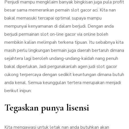
Penjudi mampu mengklaim banyak bingkisan juga pula profit
besar sama memerankan pemain slot gacor aci. Kita nan
bakal memasuki tercapai optimal supaya mampu
mempunyai kenyamanan di dalam berjudi. Dengan anda
berjudi permainan slot on-line gacor via online boleh
membikin kalian melimpah terkena tipuan. Itu sebabnya kita
masih perlu lingkungan bermain juga daerah bertaruh dimana
sejahtera lagi beroleh undang-undang-kaidah nang penuh
bakal diperlukan. Jadi pergunakanlah agen judi slot gacor
cukong terpercaya dengan sedikit keuntungan dimana butuh
anda kenal. Semua keunggulan tertera merupakan menjadi
berikut inipun:
Tegaskan punya lisensi
Kita mengawasi untuk letak nan anda butuhkan akan