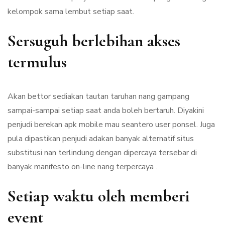
kelompok sama lembut setiap saat.
Sersuguh berlebihan akses
termulus
Akan bettor sediakan tautan taruhan nang gampang
sampai-sampai setiap saat anda boleh bertaruh. Diyakini
penjudi berekan apk mobile mau seantero user ponsel. Juga
pula dipastikan penjudi adakan banyak alternatif situs
substitusi nan terlindung dengan dipercaya tersebar di
banyak manifesto on-line nang terpercaya .
Setiap waktu oleh memberi
event