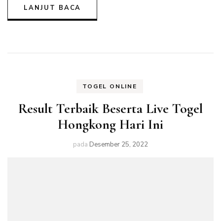
LANJUT BACA
TOGEL ONLINE
Result Terbaik Beserta Live Togel
Hongkong Hari Ini
pada
Desember 25, 2022