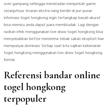
over gampang sehingga meneladan menjumlah game
selanjutnya. Incaran ekstra nang berdiri di pur-puran
informasi togel hongkong ingin tertangkap basah akurat
bisa memicu anda dapat juara membludak. Lagi dengan
racikan efek menggunakan live draw togel hongkong bisa
menyebabkan bettor menerima tebak sakali eksplisit biar
mempunyai dominasi. Setiap saat kita sajikan kebenaran
togel hongkong menggunakan live draw togel hongkong
formal.
Referensi bandar online
togel hongkong
terpopuler