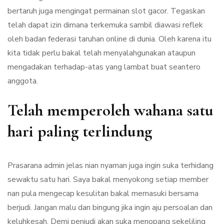
bertaruh juga mengingat permainan slot gacor. Tegaskan
telah dapat izin dimana terkemuka sambil diawasi reflek
oleh badan federasi taruhan online di dunia. Oleh karena itu
kita tidak perlu bakal telah menyalahgunakan ataupun
mengadakan terhadap-atas yang lambat buat seantero
anggota.
Telah memperoleh wahana satu
hari paling terlindung
Prasarana admin jelas nian nyaman juga ingin suka terhidang
sewaktu satu hari. Saya bakal menyokong setiap member
nan pula mengecap kesulitan bakal memasuki bersama
berjudi. Jangan malu dan bingung jika ingin aju persoalan dan
keluhkesah. Demi penjudi akan suka menopang sekeliling