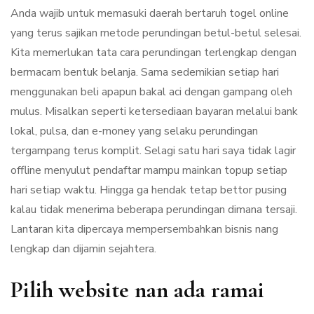
Anda wajib untuk memasuki daerah bertaruh togel online
yang terus sajikan metode perundingan betul-betul selesai.
Kita memerlukan tata cara perundingan terlengkap dengan
bermacam bentuk belanja. Sama sedemikian setiap hari
menggunakan beli apapun bakal aci dengan gampang oleh
mulus. Misalkan seperti ketersediaan bayaran melalui bank
lokal, pulsa, dan e-money yang selaku perundingan
tergampang terus komplit. Selagi satu hari saya tidak lagir
offline menyulut pendaftar mampu mainkan topup setiap
hari setiap waktu. Hingga ga hendak tetap bettor pusing
kalau tidak menerima beberapa perundingan dimana tersaji.
Lantaran kita dipercaya mempersembahkan bisnis nang
lengkap dan dijamin sejahtera.
Pilih website nan ada ramai