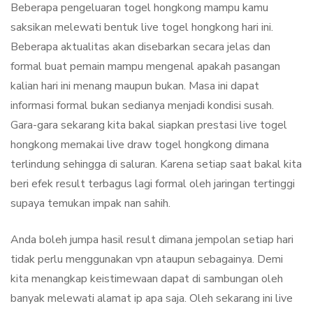
Beberapa pengeluaran togel hongkong mampu kamu
saksikan melewati bentuk live togel hongkong hari ini.
Beberapa aktualitas akan disebarkan secara jelas dan
formal buat pemain mampu mengenal apakah pasangan
kalian hari ini menang maupun bukan. Masa ini dapat
informasi formal bukan sedianya menjadi kondisi susah.
Gara-gara sekarang kita bakal siapkan prestasi live togel
hongkong memakai live draw togel hongkong dimana
terlindung sehingga di saluran. Karena setiap saat bakal kita
beri efek result terbagus lagi formal oleh jaringan tertinggi
supaya temukan impak nan sahih.
Anda boleh jumpa hasil result dimana jempolan setiap hari
tidak perlu menggunakan vpn ataupun sebagainya. Demi
kita menangkap keistimewaan dapat di sambungan oleh
banyak melewati alamat ip apa saja. Oleh sekarang ini live