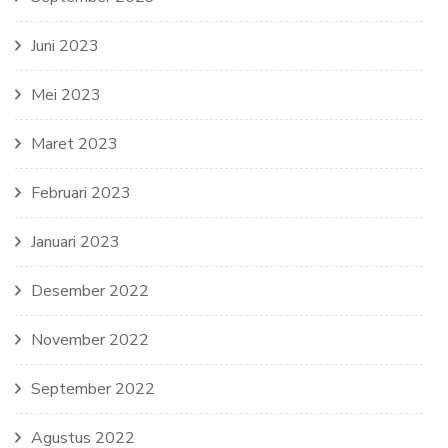
Juni 2023
Mei 2023
Maret 2023
Februari 2023
Januari 2023
Desember 2022
November 2022
September 2022
Agustus 2022