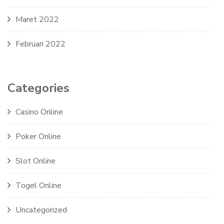
Maret 2022
Februari 2022
Categories
Casino Online
Poker Online
Slot Online
Togel Online
Uncategorized