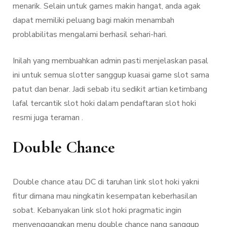
menarik. Selain untuk games makin hangat, anda agak
dapat memiliki peluang bagi makin menambah
problabilitas mengalami berhasil sehari-hari.
Inilah yang membuahkan admin pasti menjelaskan pasal
ini untuk semua slotter sanggup kuasai game slot sama
patut dan benar. Jadi sebab itu sedikit artian ketimbang
lafal tercantik slot hoki dalam pendaftaran slot hoki
resmi juga teraman .
Double Chance
Double chance atau DC di taruhan link slot hoki yakni
fitur dimana mau ningkatin kesempatan keberhasilan
sobat. Kebanyakan link slot hoki pragmatic ingin
menyenggangkan menu double chance nang sanggup