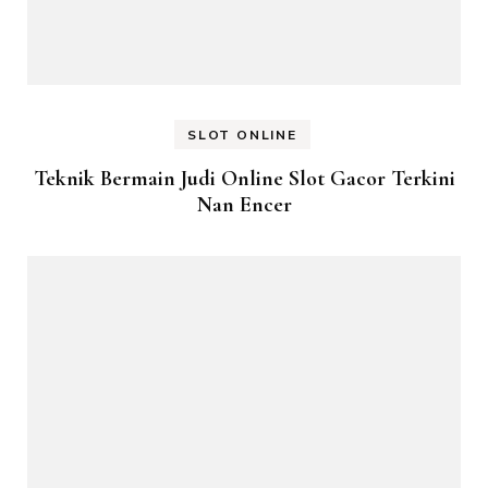
SLOT ONLINE
Teknik Bermain Judi Online Slot Gacor Terkini
Nan Encer