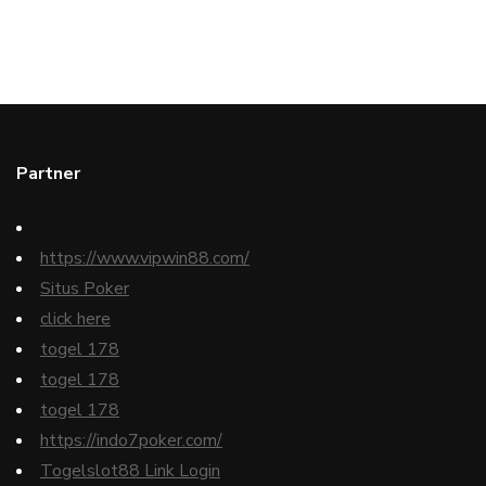
Partner
https://www.vipwin88.com/
Situs Poker
click here
togel 178
togel 178
togel 178
https://indo7poker.com/
Togelslot88 Link Login