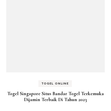
TOGEL ONLINE
Togel Singapore Situs Bandar Togel Terkemuka
Dijamin Terbaik Di Tahun 2023