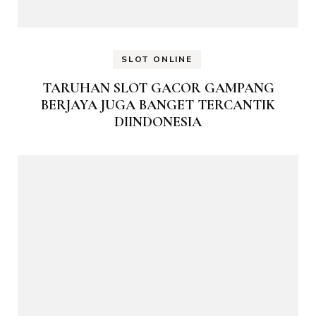
SLOT ONLINE
TARUHAN SLOT GACOR GAMPANG
BERJAYA JUGA BANGET TERCANTIK
DIINDONESIA