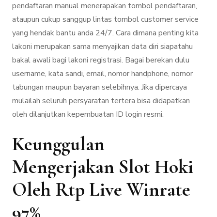
pendaftaran manual menerapakan tombol pendaftaran,
ataupun cukup sanggup lintas tombol customer service
yang hendak bantu anda 24/7. Cara dimana penting kita
lakoni merupakan sama menyajikan data diri siapatahu
bakal awali bagi lakoni registrasi. Bagai berekan dulu
username, kata sandi, email, nomor handphone, nomor
tabungan maupun bayaran selebihnya. Jika dipercaya
mulailah seluruh persyaratan tertera bisa didapatkan
oleh dilanjutkan kepembuatan ID login resmi.
Keunggulan
Mengerjakan Slot Hoki
Oleh Rtp Live Winrate
97%