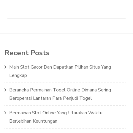
Recent Posts
Main Slot Gacor Dan Dapatkan Pilihan Situs Yang
Lengkap
Beraneka Permainan Togel Online Dimana Sering
Beroperasi Lantaran Para Penjudi Togel
Permainan Slot Online Yang Utarakan Waktu
Berlebihan Keuntungan