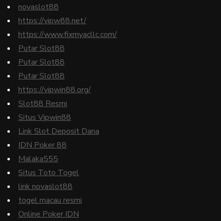
novaslot88
https://vipw88.net/
https://www.fixmyacllc.com/
Putar Slot88
Putar Slot88
Putar Slot88
https://vipwin88.org/
Slot88 Resmi
Situs Vipwin88
Link Slot Deposit Dana
IDN Poker 88
Malaka555
Situs Toto Togel
link novaslot88
togel macau resmi
Online Poker IDN