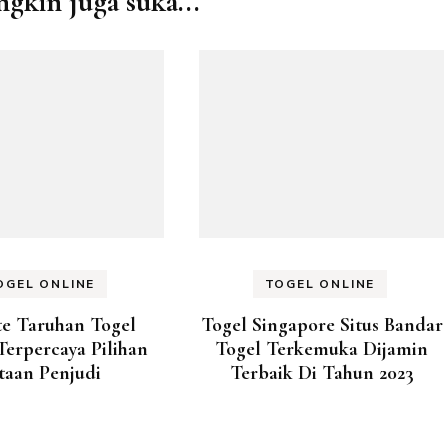
kin juga suka...
OGEL ONLINE
TOGEL ONLINE
te Taruhan Togel
Togel Singapore Situs Bandar
erpercaya Pilihan
Togel Terkemuka Dijamin
taan Penjudi
Terbaik Di Tahun 2023