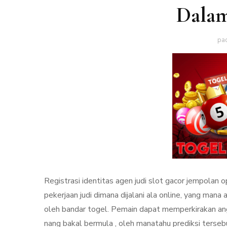
Dalam
pa
Registrasi identitas agen judi slot gacor jempolan
pekerjaan judi dimana dijalani ala online, yang ma
oleh bandar togel. Pemain dapat memperkirakan an
nang bakal bermula , oleh manatahu prediksi terseb