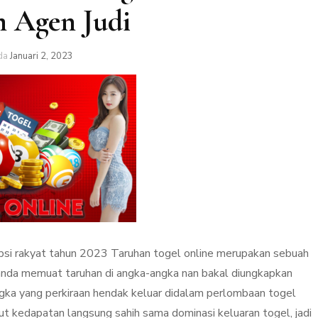
 Agen Judi
da
Januari 2, 2023
 opsi rakyat tahun 2023 Taruhan togel online merupakan sebuah
na anda memuat taruhan di angka-angka nan bakal diungkapkan
gka yang perkiraan hendak keluar didalam perlombaan togel
ut kedapatan langsung sahih sama dominasi keluaran togel, jadi