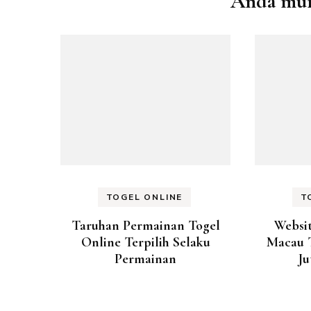
Anda mung
TOGEL ONLINE
T
Taruhan Permainan Togel
Websi
Online Terpilih Selaku
Macau T
Permainan
Ju