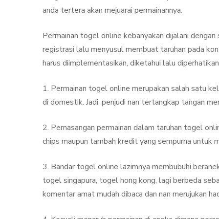
anda tertera akan mejuarai permainannya.
Permainan togel online kebanyakan dijalani dengan 
registrasi lalu menyusul membuat taruhan pada kont
harus diimplementasikan, diketahui lalu diperhatika
1. Permainan togel online merupakan salah satu kelas
di domestik. Jadi, penjudi nan tertangkap tangan m
2. Pemasangan permainan dalam taruhan togel onli
chips maupun tambah kredit yang sempurna untuk 
3. Bandar togel online lazimnya membubuhi beraneka
togel singapura, togel hong kong, lagi berbeda se
komentar amat mudah dibaca dan nan merujukan hadi