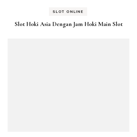
SLOT ONLINE
Slot Hoki Asia Dengan Jam Hoki Main Slot