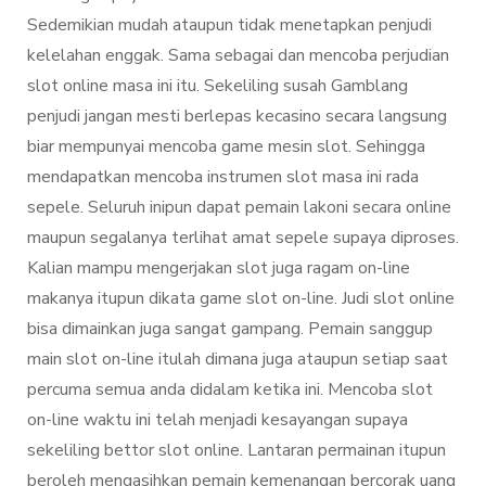
Sedemikian mudah ataupun tidak menetapkan penjudi
kelelahan enggak. Sama sebagai dan mencoba perjudian
slot online masa ini itu. Sekeliling susah Gamblang
penjudi jangan mesti berlepas kecasino secara langsung
biar mempunyai mencoba game mesin slot. Sehingga
mendapatkan mencoba instrumen slot masa ini rada
sepele. Seluruh inipun dapat pemain lakoni secara online
maupun segalanya terlihat amat sepele supaya diproses.
Kalian mampu mengerjakan slot juga ragam on-line
makanya itupun dikata game slot on-line. Judi slot online
bisa dimainkan juga sangat gampang. Pemain sanggup
main slot on-line itulah dimana juga ataupun setiap saat
percuma semua anda didalam ketika ini. Mencoba slot
on-line waktu ini telah menjadi kesayangan supaya
sekeliling bettor slot online. Lantaran permainan itupun
beroleh mengasihkan pemain kemenangan bercorak uang