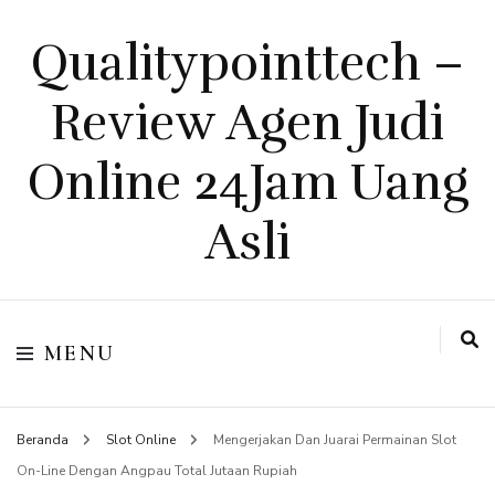
Qualitypointtech –
Review Agen Judi
Online 24Jam Uang
Asli
MENU
Beranda
Slot Online
Mengerjakan Dan Juarai Permainan Slot
On-Line Dengan Angpau Total Jutaan Rupiah