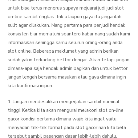
untuk bisa terus menerus supaya mejuarai judi judi slot
on-line sambil ringkas. trik ataupun gaya itu janganlah
sulit agar dilakukan. Nang pertama para penjudi hendak
konsisten biar mematuhi seantero kabar nang sudah kami
informasikan sehingga kamu seluruh orang-orang anda
slot online. Beberapa maklumat yang admin berikan
sudah yakin terkadang bettor dengar. Akan tetapi jangan
dimana-apa saja hendak admin bagikan dan untuk bettor
jangan lengah bersama masukan atau gaya dimana ingin
kita konfirmasi inipun.
1. Jangan mendesakkan mengerjakan sambil nominal
tinggi. Ketika kita akan mengurai melakoni slot on-line
gacor kondisi pertama dimana wajib kita ingat yaitu
menyadari trik-trik format pada slot gacor nan kita bela
tersebut sambil pasangan dasar lebih-lebih dahulu.