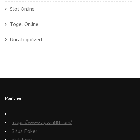
Slot Online
Togel Online
Uncategorized
Partner
https://www.vipwin88.com/
Situs Poker