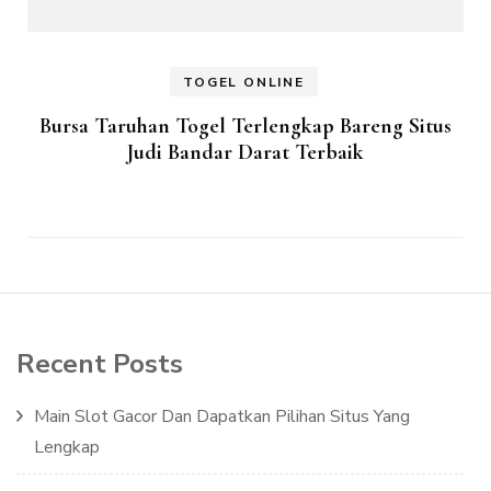
TOGEL ONLINE
Bursa Taruhan Togel Terlengkap Bareng Situs
Judi Bandar Darat Terbaik
Recent Posts
Main Slot Gacor Dan Dapatkan Pilihan Situs Yang
Lengkap