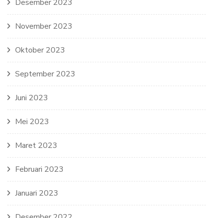
Desember 2023
November 2023
Oktober 2023
September 2023
Juni 2023
Mei 2023
Maret 2023
Februari 2023
Januari 2023
Desember 2022