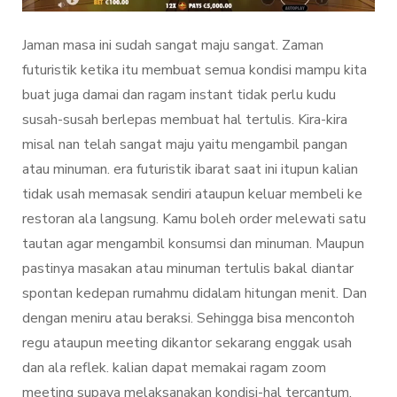
Jaman masa ini sudah sangat maju sangat. Zaman
futuristik ketika itu membuat semua kondisi mampu kita
buat juga damai dan ragam instant tidak perlu kudu
susah-susah berlepas membuat hal tertulis. Kira-kira
misal nan telah sangat maju yaitu mengambil pangan
atau minuman. era futuristik ibarat saat ini itupun kalian
tidak usah memasak sendiri ataupun keluar membeli ke
restoran ala langsung. Kamu boleh order melewati satu
tautan agar mengambil konsumsi dan minuman. Maupun
pastinya masakan atau minuman tertulis bakal diantar
spontan kedepan rumahmu didalam hitungan menit. Dan
dengan meniru atau beraksi. Sehingga bisa mencontoh
regu ataupun meeting dikantor sekarang enggak usah
dan ala reflek. kalian dapat memakai ragam zoom
meeting supaya melaksanakan kondisi-hal tercantum.