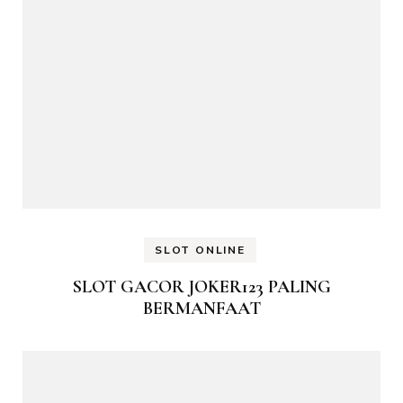
SLOT ONLINE
SLOT GACOR JOKER123 PALING
BERMANFAAT