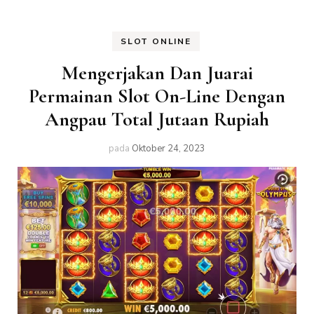
SLOT ONLINE
Mengerjakan Dan Juarai
Permainan Slot On-Line Dengan
Angpau Total Jutaan Rupiah
pada
Oktober 24, 2023