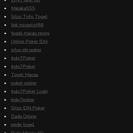
IDN Poker 88
Malaka555
Situs Toto Togel
link novaslot88
togel macau resmi
Online Poker IDN
situs idn poker
Indo7Poker
Indo7Poker
Togel Macau
poker online
Indo7Poker Login
indo7poker
Situs IDN Poker
Dadu Online
pede togel