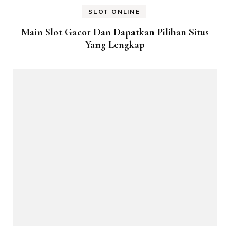
SLOT ONLINE
Main Slot Gacor Dan Dapatkan Pilihan Situs
Yang Lengkap