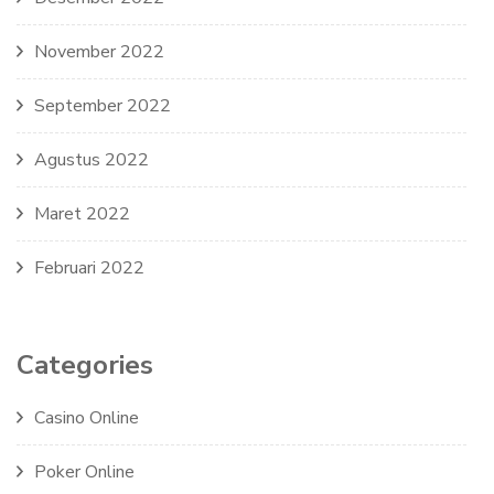
November 2022
September 2022
Agustus 2022
Maret 2022
Februari 2022
Categories
Casino Online
Poker Online