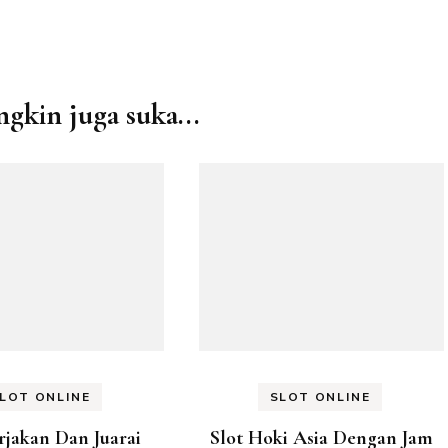
kin juga suka...
LOT ONLINE
SLOT ONLINE
jakan Dan Juarai
Slot Hoki Asia Dengan Jam