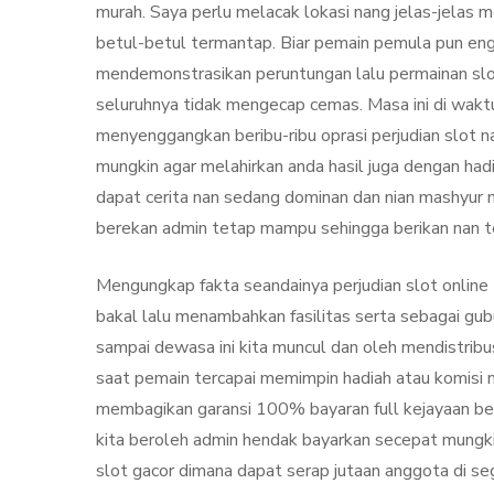
murah. Saya perlu melacak lokasi nang jelas-jelas
betul-betul termantap. Biar pemain pemula pun en
mendemonstrasikan peruntungan lalu permainan slo
seluruhnya tidak mengecap cemas. Masa ini di waktu
menyenggangkan beribu-ribu oprasi perjudian slot na
mungkin agar melahirkan anda hasil juga dengan hadia
dapat cerita nan sedang dominan dan nian mashyur m
berekan admin tetap mampu sehingga berikan nan t
Mengungkap fakta seandainya perjudian slot online
bakal lalu menambahkan fasilitas serta sebagai gub
sampai dewasa ini kita muncul dan oleh mendistrib
saat pemain tercapai memimpin hadiah atau komisi n
membagikan garansi 100% bayaran full kejayaan beb
kita beroleh admin hendak bayarkan secepat mungkin
slot gacor dimana dapat serap jutaan anggota di se