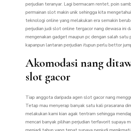
perjudian teranyar. Lagi bermacam rentet, poin s
permainan slot makin unik sehingga kita mengetahui
teknologi online yang melakukan era semakin berub
perjudian judi slot online tergacor nang dewasa ini
mengenakan gadget maupun pc dengan salah satu pr
kapanpun lantaran perjudian itupun perlu bettor jum
Akomodasi nang ditaw
slot gacor
Tiap anggota daripada agen slot gacor nang menggu
Tetap mau menyerap banyak satu kali prasarana di
melakukan kami kian agak tentram sehingga mendap
mencari banyak pilihan perjudian terfavorit supaya 
menjadi tahun yang tepat supaya penjudi menikmati