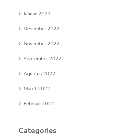
Januari 2023
Desember 2022
November 2022
September 2022
Agustus 2022
Maret 2022
Februari 2022
Categories