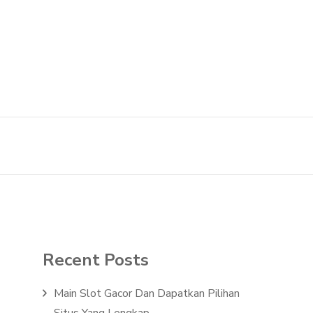
E
Recent Posts
Main Slot Gacor Dan Dapatkan Pilihan
Situs Yang Lengkap