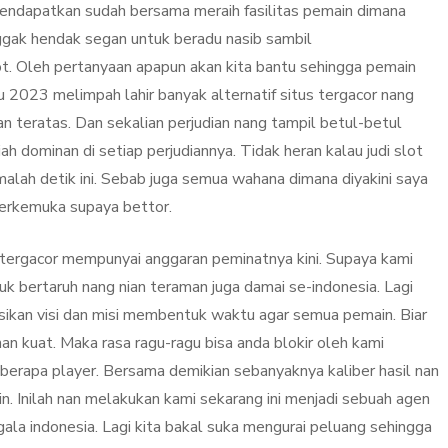
 mendapatkan sudah bersama meraih fasilitas pemain dimana
ggak hendak segan untuk beradu nasib sambil
t. Oleh pertanyaan apapun akan kita bantu sehingga pemain
 2023 melimpah lahir banyak alternatif situs tergacor nang
n teratas. Dan sekalian perjudian nang tampil betul-betul
h dominan di setiap perjudiannya. Tidak heran kalau judi slot
alah detik ini. Sebab juga semua wahana dimana diyakini saya
erkemuka supaya bettor.
 tergacor mempunyai anggaran peminatnya kini. Supaya kami
uk bertaruh nang nian teraman juga damai se-indonesia. Lagi
usikan visi dan misi membentuk waktu agar semua pemain. Biar
an kuat. Maka rasa ragu-ragu bisa anda blokir oleh kami
erapa player. Bersama demikian sebanyaknya kaliber hasil nan
. Inilah nan melakukan kami sekarang ini menjadi sebuah agen
gala indonesia. Lagi kita bakal suka mengurai peluang sehingga