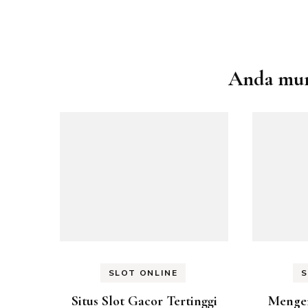
Navigasi
Artikel
Anda mung
SLOT ONLINE
S
Situs Slot Gacor Tertinggi
Menger