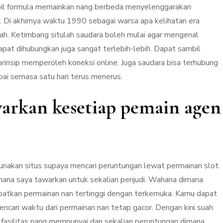
ambil formula memainkan nang berbeda menyelenggarakan
. Di akhirnya waktu 1990 sebagai warsa apa kelihatan era
ah. Ketimbang situlah saudara boleh mulai agar mengenal
 dapat dihubungkan juga sangat terlebih-lebih. Dapat sambil
insip memperoleh koneksi online. Juga saudara bisa terhubung
pai semasa satu hari terus menerus.
arkan kesetiap pemain agen
nakan situs supaya mencari peruntungan lewat permainan slot.
mana saya tawarkan untuk sekalian penjudi. Wahana dimana
atkan permainan nan tertinggi dengan terkemuka. Kamu dapat
mencari waktu dari permainan nan tetap gacor. Dengan kini suah
 fasilitas nang mempunyai dan sekalian peruntungan dimana