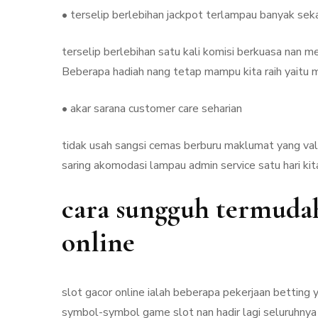
• terselip berlebihan jackpot terlampau banyak seka
terselip berlebihan satu kali komisi berkuasa nan 
Beberapa hadiah nang tetap mampu kita raih yaitu
• akar sarana customer care seharian
tidak usah sangsi cemas berburu maklumat yang vali
saring akomodasi lampau admin service satu hari kit
cara sungguh termudah
online
slot gacor online ialah beberapa pekerjaan bettin
symbol-symbol game slot nan hadir lagi seluruhny