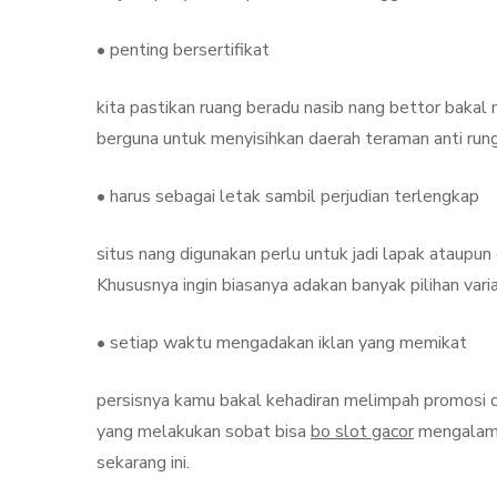
• penting bersertifikat
kita pastikan ruang beradu nasib nang bettor bakal 
berguna untuk menyisihkan daerah teraman anti rung
• harus sebagai letak sambil perjudian terlengkap
situs nang digunakan perlu untuk jadi lapak ataupu
Khususnya ingin biasanya adakan banyak pilihan varia
• setiap waktu mengadakan iklan yang memikat
persisnya kamu bakal kehadiran melimpah promosi 
yang melakukan sobat bisa
bo slot gacor
mengalami 
sekarang ini.