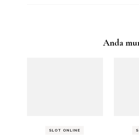
Navigasi
Artikel
Anda mung
SLOT ONLINE
S