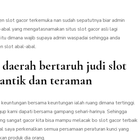
en slot gacor terkemuka nan sudah sepatutnya biar admin
l-abal yang mengatasnamakan situs slot gacor asli lagi
 itu dimana wajib supaya admin waspadai sehingga anda
en slot abal-abal.
daerah bertaruh judi slot
cantik dan teraman
 keuntungan bersama keuntungan ialah ruang dimana tertinggi.
up kami dapati bersama gampang sehari-harinya. Sehingga
yang sangat gacor kita bisa mampu melacak bo slot gacor terbaik
akal saya perkenalkan semua persamaan peraturan kunci yang
kan produk dia orang.